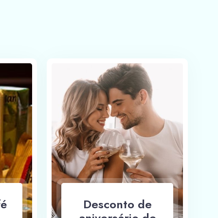
fé
Desconto de
aniversário de