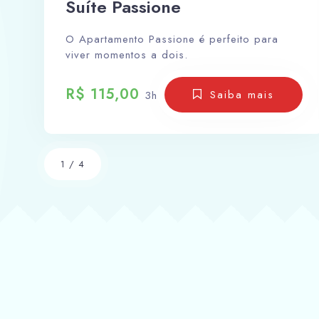
Suíte Passione
O Apartamento Passione é perfeito para
viver momentos a dois.
R$ 115,00
Saiba mais
3h
1
/
4