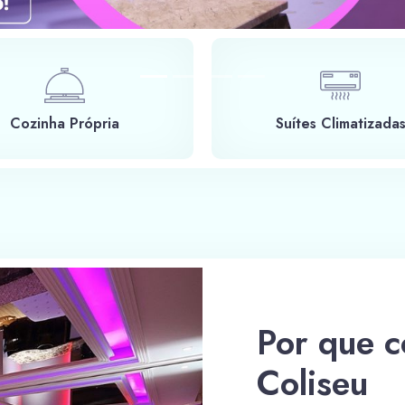
Cozinha Própria
Suítes Climatizada
Por que c
Coliseu