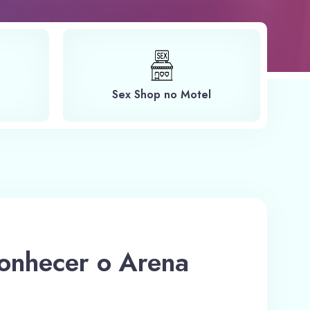
s
Sex Shop no Motel
onhecer o Arena