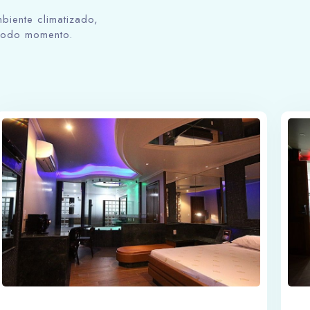
biente climatizado,
 todo momento.