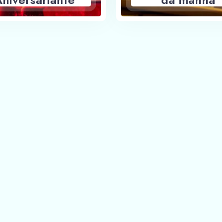
cortesia