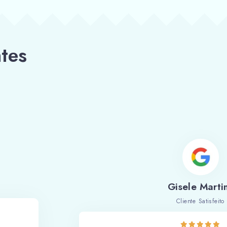
tes
Gisele Marti
Cliente Satisfeito