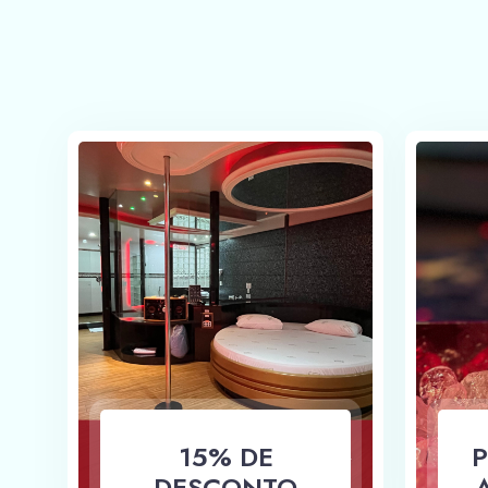
15% DE
P
DESCONTO
A