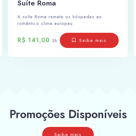
Suíte Roma
A suíte Roma remete os hóspedes ao
romântico clima europeu.
R$ 141,00
Saiba mais
3h
Promoções Disponíveis
Saiba mais