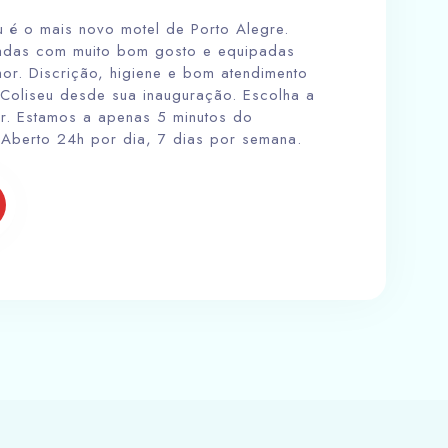
u é o mais novo motel de Porto Alegre.
adas com muito bom gosto e equipadas
or. Discrição, higiene e bom atendimento
 Coliseu desde sua inauguração. Escolha a
er. Estamos a apenas 5 minutos do
 Aberto 24h por dia, 7 dias por semana.