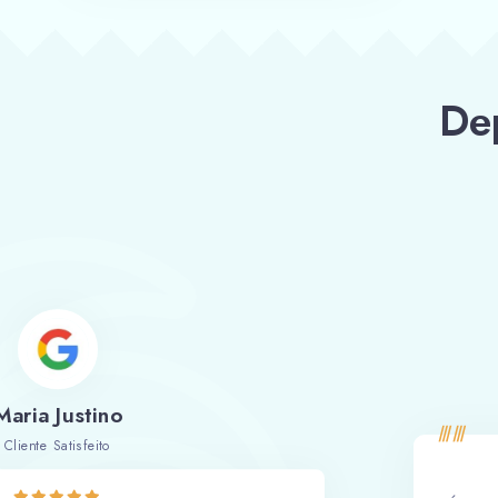
De
Maria Justino
Cliente Satisfeito