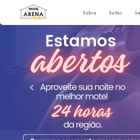
Sobre
Suítes
Se
Previous