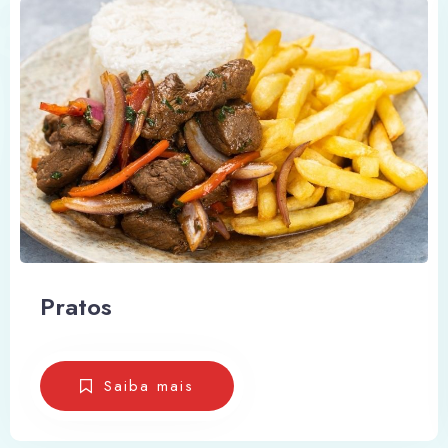
100
Pratos
Saiba mais