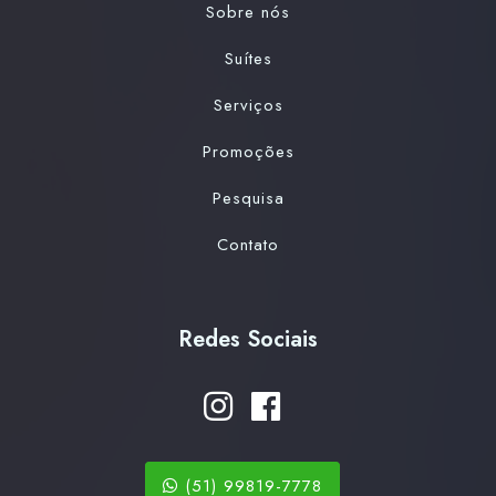
Sobre nós
Suítes
Serviços
Promoções
Pesquisa
Contato
Redes Sociais
(51) 99819-7778