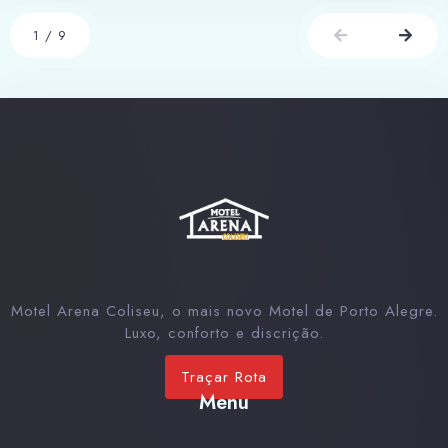
1
/
9
Motel Arena Coliseu, o mais novo Motel de Porto Alegre.
Luxo, conforto e discrição.
Traçar Rota
Menu