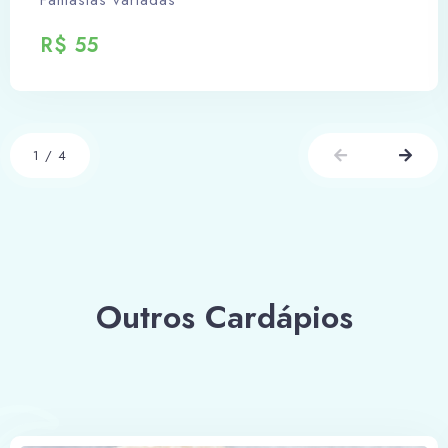
Fantasias variadas
R$ 55
1
/
4
Outros Cardápios