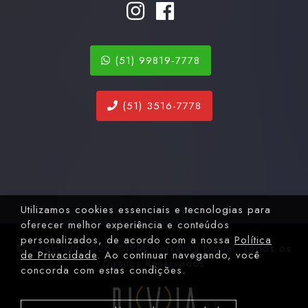
(51) 99819-7778
(51) 3516-7778
Utilizamos cookies essenciais e tecnologias para
oferecer melhor experiência e conteúdos
personalizados, de acordo com a nossa
Política
© Copyright 2026. DIVIA Marketing Digital. Todos os
de Privacidade
. Ao continuar navegando, você
Direitos Reservados
concorda com estas condições.