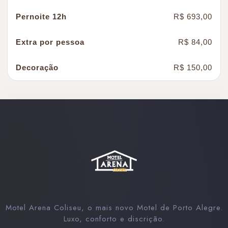
R$ 693,00
R$ 84,00
R$ 150,00
Motel Arena Coliseu, o mais novo Motel de Porto Alegre.
Luxo, conforto e discrição.